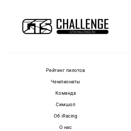
Рейтинг пилотов
Чемпионаты
Команда
Симшоп
Oб iRacing
О нас